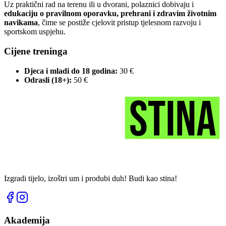
Uz praktični rad na terenu ili u dvorani, polaznici dobivaju i
edukaciju o pravilnom oporavku, prehrani i zdravim životnim
navikama
, čime se postiže cjelovit pristup tjelesnom razvoju i
sportskom uspjehu.
Cijene treninga
Djeca i mladi do 18 godina:
30 €
Odrasli (18+):
50 €
Izgradi tijelo, izoštri um i produbi duh! Budi kao stina!
Akademija