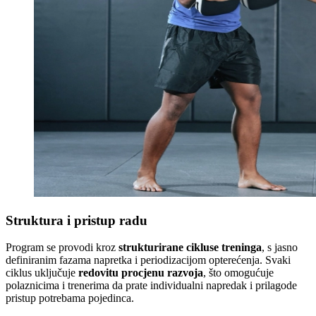
Struktura i pristup radu
Program se provodi kroz
strukturirane cikluse treninga
, s jasno
definiranim fazama napretka i periodizacijom opterećenja. Svaki
ciklus uključuje
redovitu procjenu razvoja
, što omogućuje
polaznicima i trenerima da prate individualni napredak i prilagode
pristup potrebama pojedinca.