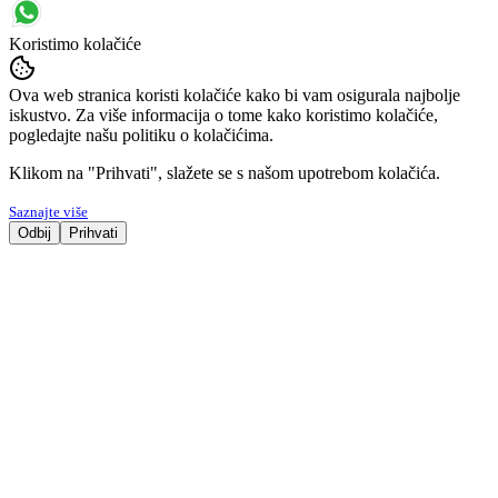
Koristimo kolačiće
Ova web stranica koristi kolačiće kako bi vam osigurala najbolje
iskustvo. Za više informacija o tome kako koristimo kolačiće,
pogledajte našu politiku o kolačićima.
Klikom na "Prihvati", slažete se s našom upotrebom kolačića.
Saznajte više
Odbij
Prihvati